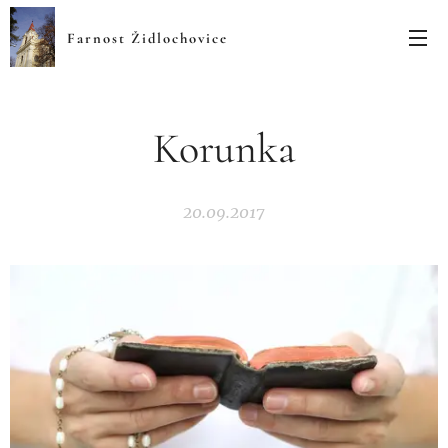
Farnost Židlochovice
Korunka
20.09.2017