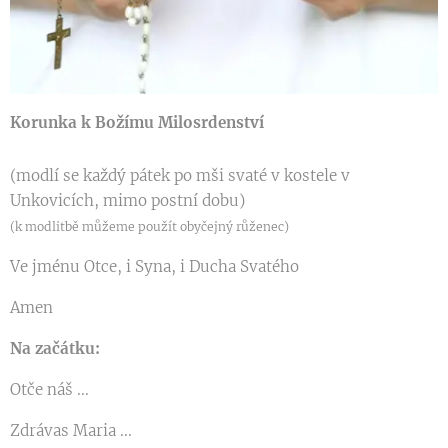
Korunka k Božímu Milosrdenství
(modlí se každý pátek po mši svaté v kostele v
Unkovicích, mimo postní dobu)
(k modlitbě můžeme použít obyčejný růženec)
Ve jménu Otce, i Syna, i Ducha Svatého
Amen
Na začátku:
Otče náš ...
Zdrávas Maria ...