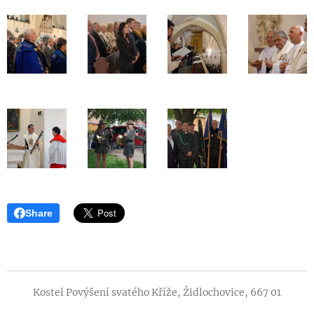
Share
Kostel Povýšení svatého Kříže, Židlochovice, 667 01