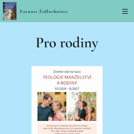
Farnost Židlochovice
Pro rodiny