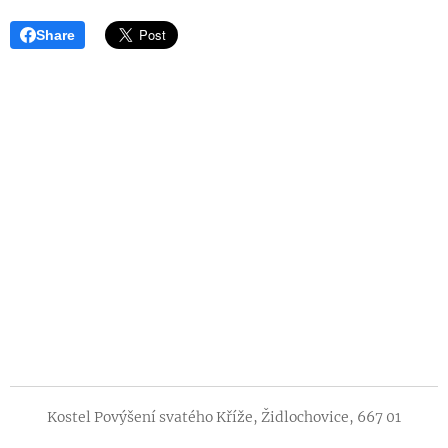
Share
Kostel Povýšení svatého Kříže, Židlochovice, 667 01