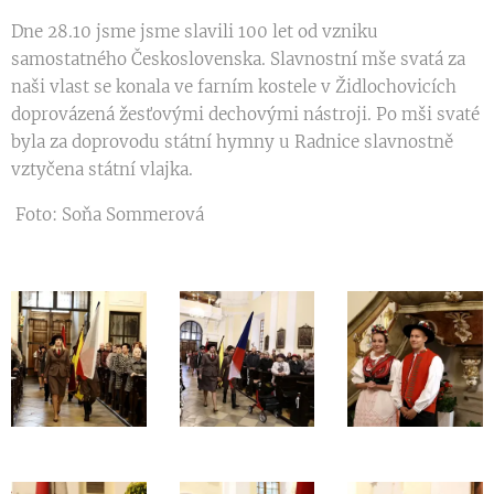
Dne 28.10 jsme jsme slavili 100 let od vzniku
samostatného Československa. Slavnostní mše svatá za
naši vlast se konala ve farním kostele v Židlochovicích
doprovázená žesťovými dechovými nástroji. Po mši svaté
byla za doprovodu státní hymny u Radnice slavnostně
vztyčena státní vlajka.
Foto: Soňa Sommerová