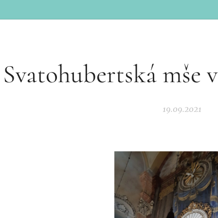
Svatohubertská mše v 
19.09.2021