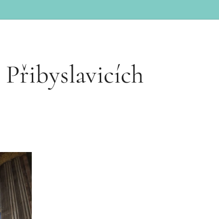
Přibyslavicích