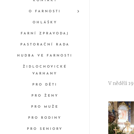
KONTAKT
O FARNOSTI
OHLÁŠKY
FARNÍ ZPRAVODAJ
PASTORAČNÍ RADA
HUDBA VE FARNOSTI
ŽIDLOCHOVICKÉ
VARHANY
V něděli 19
PRO DĚTI
PRO ŽENY
PRO MUŽE
PRO RODINY
PRO SENIORY