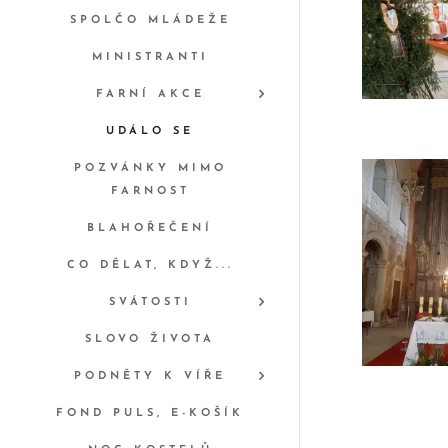
SPOLČO MLÁDEŽE
MINISTRANTI
FARNÍ AKCE
UDÁLO SE
POZVÁNKY MIMO
FARNOST
BLAHOŘEČENÍ
CO DĚLAT, KDYŽ...
SVÁTOSTI
SLOVO ŽIVOTA
PODNĚTY K VÍŘE
FOND PULS, E-KOŠÍK