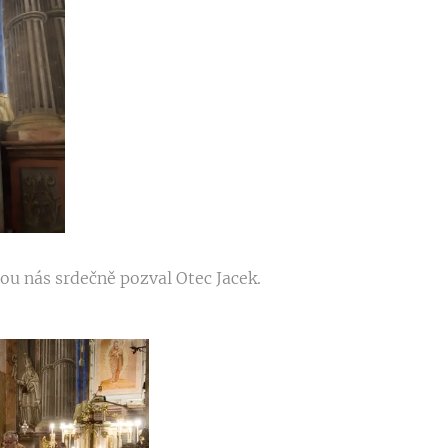
rou nás srdečně pozval Otec Jacek.