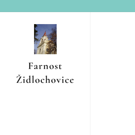
Farnost
Židlochovice