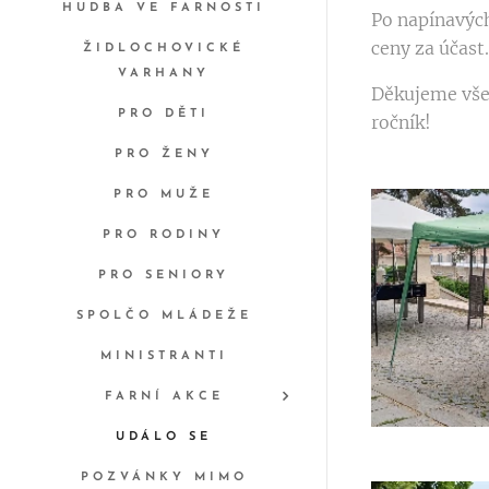
HUDBA VE FARNOSTI
Po napínavých
ceny za účast
ŽIDLOCHOVICKÉ
VARHANY
Děkujeme všem
PRO DĚTI
ročník!
PRO ŽENY
PRO MUŽE
PRO RODINY
PRO SENIORY
SPOLČO MLÁDEŽE
MINISTRANTI
FARNÍ AKCE
UDÁLO SE
POZVÁNKY MIMO