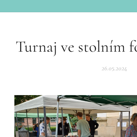
Turnaj ve stolním f
26.05.2024