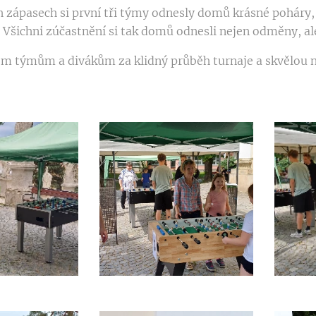
 zápasech si první tři týmy odnesly domů krásné poháry, 
. Všichni zúčastnění si tak domů odnesli nejen odměny, al
 týmům a divákům za klidný průběh turnaje a skvělou nál