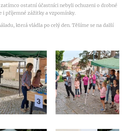
zatímco ostatní účastníci nebyli ochuzeni o drobné
e i příjemné zážitky a vzpomínky.
adu, která vládla po celý den. Těšíme se na další