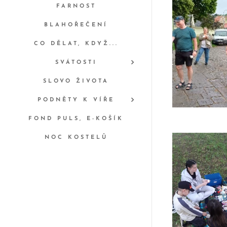
FARNOST
BLAHOŘEČENÍ
CO DĚLAT, KDYŽ...
SVÁTOSTI
SLOVO ŽIVOTA
PODNĚTY K VÍŘE
FOND PULS, E-KOŠÍK
NOC KOSTELŮ